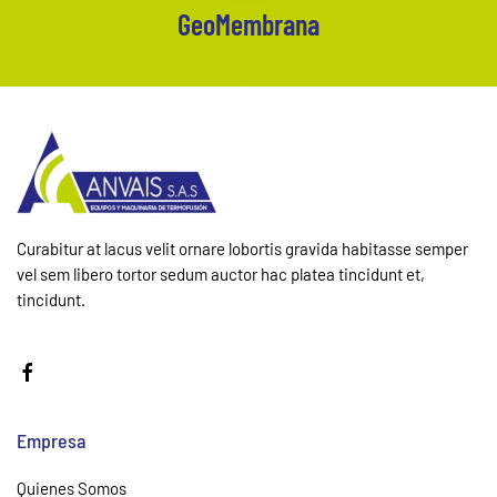
GeoMembrana
Curabitur at lacus velit ornare lobortis gravida habitasse semper
vel sem libero tortor sedum auctor hac platea tincidunt et,
tincidunt.
Empresa
Quienes Somos