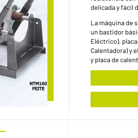
delicada y fácil 
La máquina de s
un bastidor bási
Eléctrico), plac
Calentadora) y e
y placa de calen