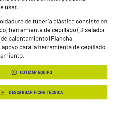
de usar.
oldadura de tubería plástica consiste en
co, herramienta de cepillado (Biselador
a de calentamiento (Plancha
l apoyo para la herramienta de cepillado
tamiento.
COTIZAR EQUIPO
DESCARGAR FICHA TECNICA