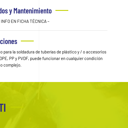
dos y Mantenimiento
 INFO EN FICHA TÉCNICA –
aciones
 para la soldadura de tuberías de plástico y / o accesorios
DPE, PP y PVDF, puede funcionar en cualquier condición
jo complejo.
TI