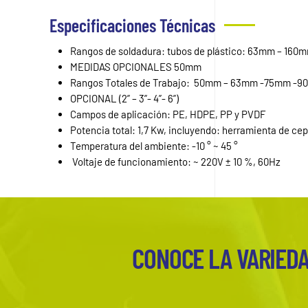
Especificaciones Técnicas
Rangos de soldadura: tubos de plástico: 63mm – 160
MEDIDAS OPCIONALES 50mm
Rangos Totales de Trabajo: 50mm – 63mm -75mm -9
OPCIONAL (2” – 3”- 4”- 6”)
Campos de aplicación: PE, HDPE, PP y PVDF
Potencia total: 1,7 Kw, incluyendo: herramienta de cep
Temperatura del ambiente: -10 ° ~ 45 °
Voltaje de funcionamiento: ~ 220V ± 10 %, 60Hz
CONOCE LA VARIEDA