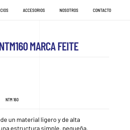
ICIOS
ACCESORIOS
NOSOTROS
CONTACTO
NTM160 MARCA FEITE
NTM 160
de un material ligero y de alta
 una estructura simple, pequeña,