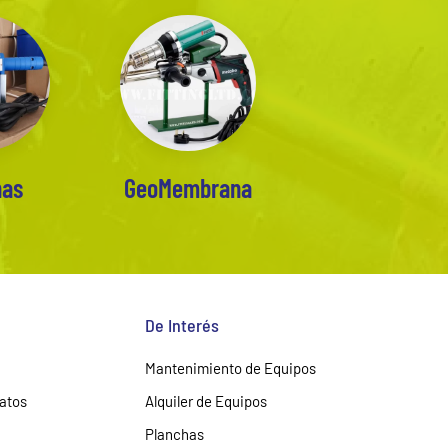
has
GeoMembrana
De Interés
Mantenimiento de Equipos
Datos
Alquiler de Equipos
Planchas