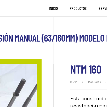
INICIO
PRODUCTOS
SERV
SIÓN MANUAL (63/160MM) MODELO 
NTM 160
Inicio
Manuales
Está construido 
resistencia con