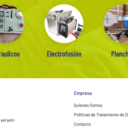
raulicos
Electrofusión
Planc
Empresa
Quienes Somos
Politicas de Tratamiento de 
 vel sem
Contacto