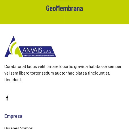
GeoMembrana
Curabitur at lacus velit ornare lobortis gravida habitasse semper
vel sem libero tortor sedum auctor hac platea tincidunt et,
tincidunt.
Empresa
Quienes Somos