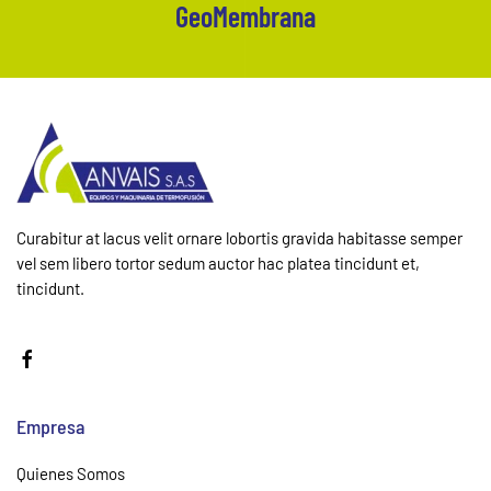
GeoMembrana
Curabitur at lacus velit ornare lobortis gravida habitasse semper
vel sem libero tortor sedum auctor hac platea tincidunt et,
tincidunt.
Empresa
Quienes Somos