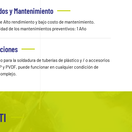
dos y Mantenimiento
e Alto rendimiento y bajo costo de mantenimiento.
idad de los mantenimientos preventivos: 1 Año
aciones
 para la soldadura de tuberías de plástico y / o accesorios
P y PVDF, puede funcionar en cualquier condición de
complejo.
TI