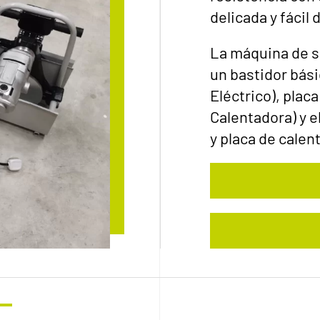
delicada y fácil 
La máquina de s
un bastidor bási
Eléctrico), plac
Calentadora) y e
y placa de calen