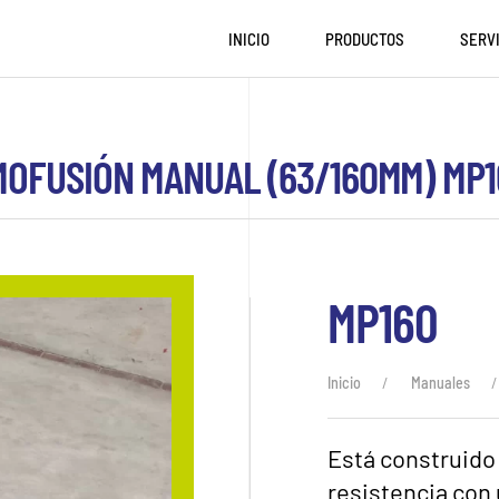
INICIO
PRODUCTOS
SERV
MOFUSIÓN MANUAL (63/160MM) MP1
MP160
Inicio
Manuales
Está construido 
resistencia con