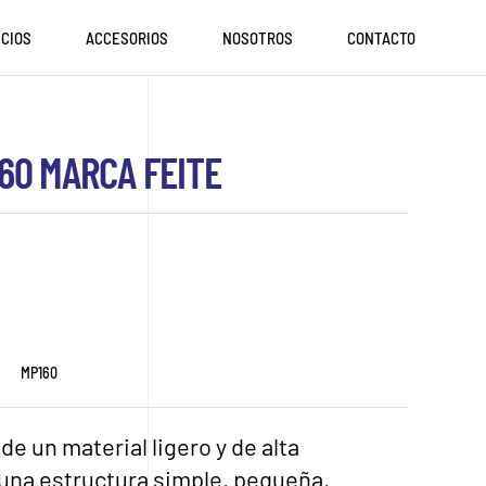
ICIOS
ACCESORIOS
NOSOTROS
CONTACTO
60 MARCA FEITE
MP160
de un material ligero y de alta
 una estructura simple, pequeña,