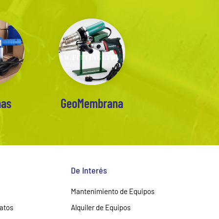
has
GeoMembrana
De Interés
Mantenimiento de Equipos
Datos
Alquiler de Equipos