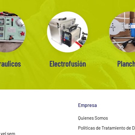
raulicos
Electrofusión
Planc
Empresa
Quienes Somos
Politicas de Tratamiento de 
 vel sem