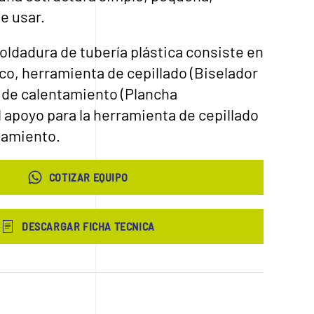
de usar.
oldadura de tubería plástica consiste en
co, herramienta de cepillado (Biselador
a de calentamiento (Plancha
l apoyo para la herramienta de cepillado
tamiento.
COTIZAR EQUIPO
DESCARGAR FICHA TECNICA